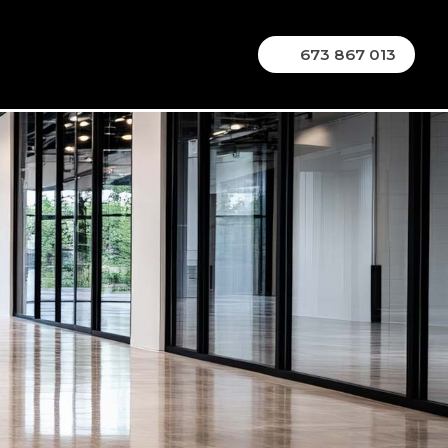
673 867 013