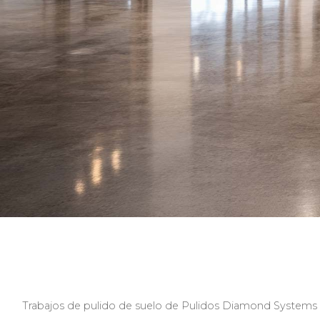
Trabajos de pulido de suelo de Pulidos Diamond Systems