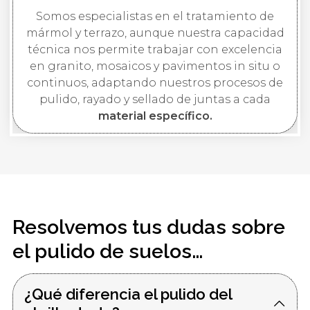
Somos especialistas en el tratamiento de
mármol y terrazo, aunque nuestra capacidad
técnica nos permite trabajar con excelencia
en granito, mosaicos y pavimentos in situ o
continuos, adaptando nuestros procesos de
pulido, rayado y sellado de juntas a cada
material específico.
Resolvemos tus dudas sobre
el pulido de suelos…
¿Qué diferencia el pulido del