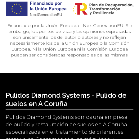
Financiado por la Unión Europea - NextGenerationEU. Sin
embargo, los puntos de vista y las opiniones expresadas
son únicamente los del autor o autores y no reflejan
necesariamente los de la Unión Europea o la Comisión
Europea. Ni la Unión Europea ni la Comisión Europea
pueden ser consideradas responsables de las mismas.
Pulidos Diamond Systems - Pulido de
suelos en A Coruña
Pulidos Diamond Systems somos una empresa
de pulido y restauración de suelos en A Coruña
especializada en el tratamiento de diferentes