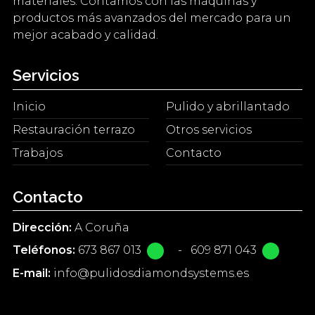
materiales. Contamos con las máquinas y
productos más avanzados del mercado para un
mejor acabado y calidad.
Servicios
Inicio
Pulido y abrillantado
Restauración terrazo
Otros servicios
Trabajos
Contacto
Contacto
Dirección:
A Coruña
Teléfonos:
673 867 013
-
609 871 043
E-mail:
info@pulidosdiamondsystems.es