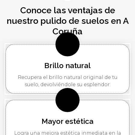
Conoce las ventajas de
nuestro pulido de suelos en A
Coruña
Brillo natural
Recupera el brillo natural original de tu
suelo, devolviéndole su esplendor.
Mayor estética
Logra una mejora estética inmediata en la