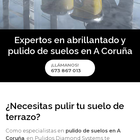
Expertos en abrillantado y
pulido de suelos en A Coruña
¡LLÁMANOS!
673 867 013
¿Necesitas pulir tu suelo de
terrazo?
Como especialistas en
pulido de suelos en A
Coruña
, en Pulidos Diamond Systems te