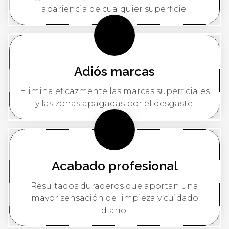
apariencia de cualquier superficie.
Adiós marcas
Elimina eficazmente las marcas superficiales
y las zonas apagadas por el desgaste.
Acabado profesional
Resultados duraderos que aportan una
mayor sensación de limpieza y cuidado
diario.