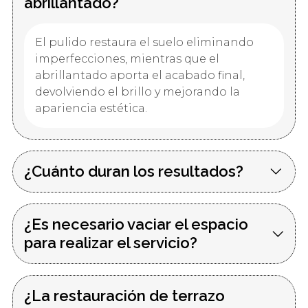
abrillantado?
El pulido restaura el suelo eliminando
imperfecciones, mientras que el
abrillantado aporta el acabado final,
devolviendo el brillo y mejorando la
apariencia estética.
¿Cuánto duran los resultados?
¿Es necesario vaciar el espacio
para realizar el servicio?
¿La restauración de terrazo