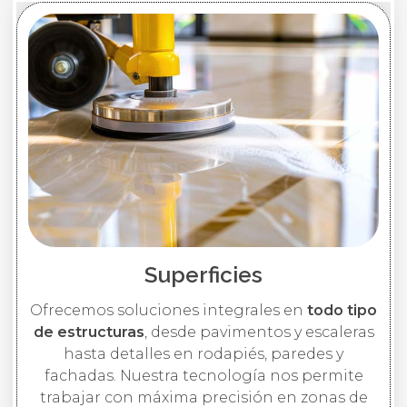
Superficies
Ofrecemos soluciones integrales en
todo tipo
de estructuras
, desde pavimentos y escaleras
hasta detalles en rodapiés, paredes y
fachadas. Nuestra tecnología nos permite
trabajar con máxima precisión en zonas de