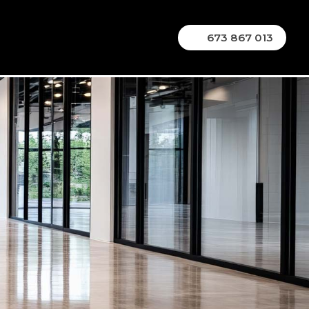
673 867 013