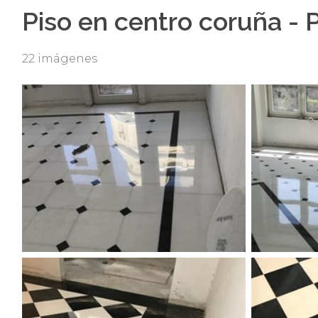
Piso en centro coruña - 
22 imágenes