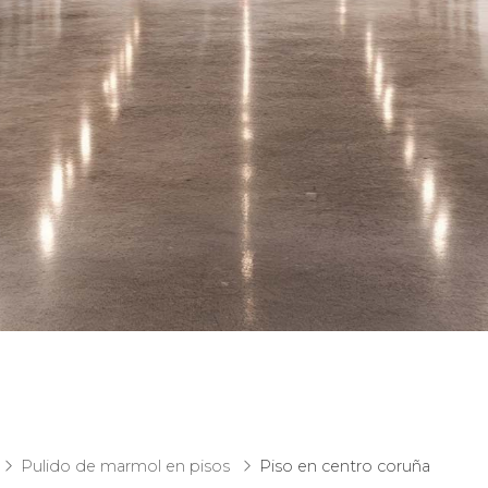
Pulido de marmol en pisos
Piso en centro coruña