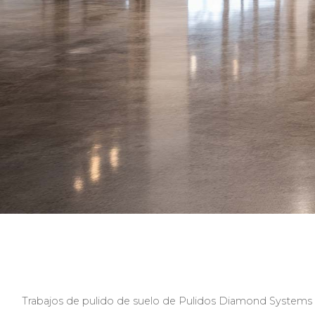
Trabajos de pulido de suelo de Pulidos Diamond Systems