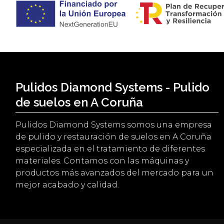
Pulidos Diamond Systems - Pulido
de suelos en A Coruña
Pulidos Diamond Systems somos una empresa
de pulido y restauración de suelos en A Coruña
especializada en el tratamiento de diferentes
materiales. Contamos con las máquinas y
productos más avanzados del mercado para un
mejor acabado y calidad.