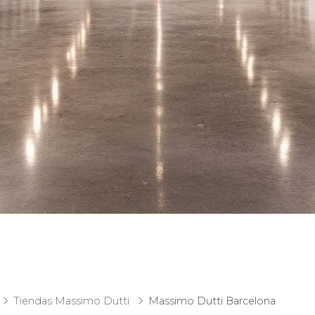
Tiendas Massimo Dutti
Massimo Dutti Barcelona