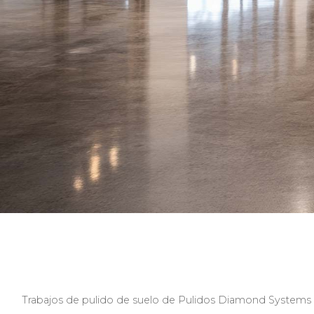
Trabajos de pulido de suelo de Pulidos Diamond Systems