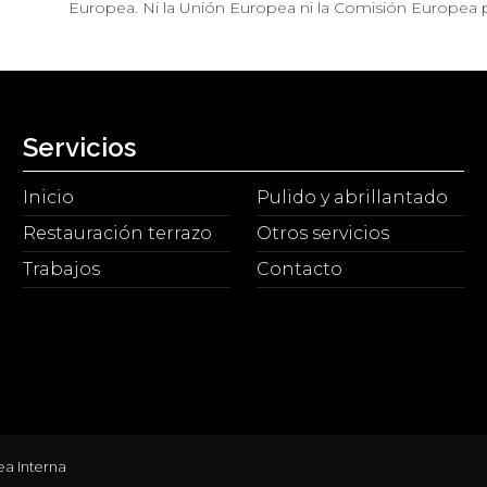
Europea. Ni la Unión Europea ni la Comisión Europea 
Servicios
Inicio
Pulido y abrillantado
Restauración terrazo
Otros servicios
Trabajos
Contacto
ea Interna