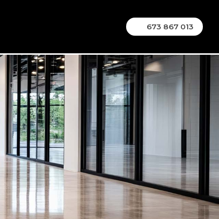
673 867 013