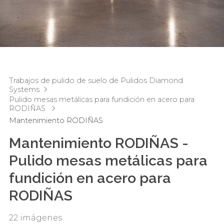
Trabajos de pulido de suelo de Pulidos Diamond
Systems
Pulido mesas metálicas para fundición en acero para
RODIÑAS
Mantenimiento RODIÑAS
Mantenimiento RODIÑAS -
Pulido mesas metálicas para
fundición en acero para
RODIÑAS
22 imágenes