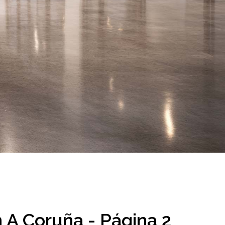
 A Coruña - Página 2