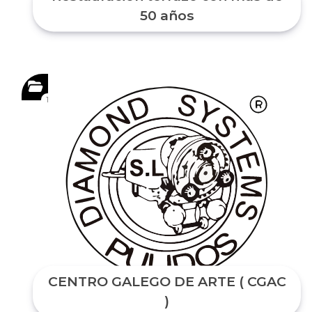
50 años
1
CENTRO GALEGO DE ARTE ( CGAC
)