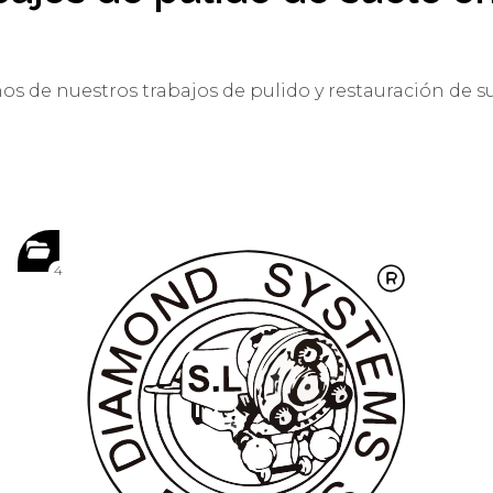
 de nuestros trabajos de pulido y restauración de s
4