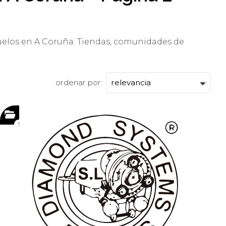
uelos en A Coruña. Tiendas, comunidades de
ordenar por:
1