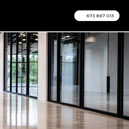
673 867 013