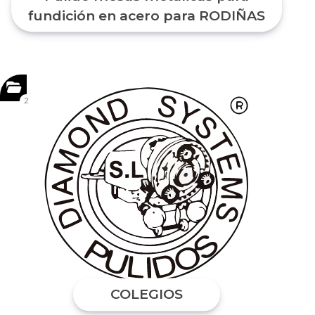
fundición en acero para RODIÑAS
2
COLEGIOS