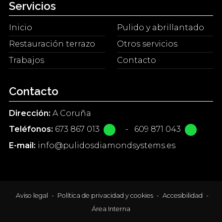
Servicios
Inicio
Pulido y abrillantado
Restauración terrazo
Otros servicios
Trabajos
Contacto
Contacto
Dirección:
A Coruña
Teléfonos:
673 867 013
-
609 871 043
E-mail:
info@pulidosdiamondsystems.es
Aviso legal
-
Política de privacidad y cookies
-
Accesibilidad
-
Área Interna