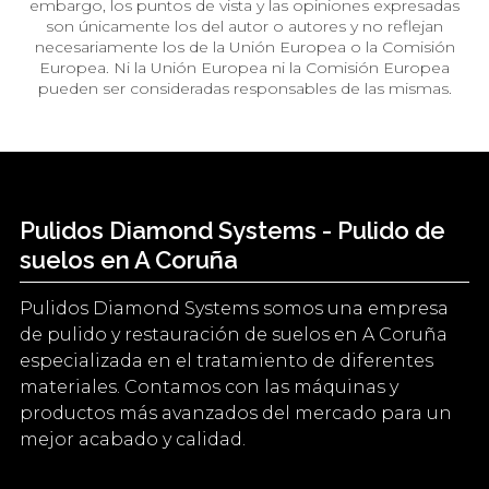
embargo, los puntos de vista y las opiniones expresadas
son únicamente los del autor o autores y no reflejan
necesariamente los de la Unión Europea o la Comisión
Europea. Ni la Unión Europea ni la Comisión Europea
pueden ser consideradas responsables de las mismas.
Pulidos Diamond Systems - Pulido de
suelos en A Coruña
Pulidos Diamond Systems somos una empresa
de pulido y restauración de suelos en A Coruña
especializada en el tratamiento de diferentes
materiales. Contamos con las máquinas y
productos más avanzados del mercado para un
mejor acabado y calidad.